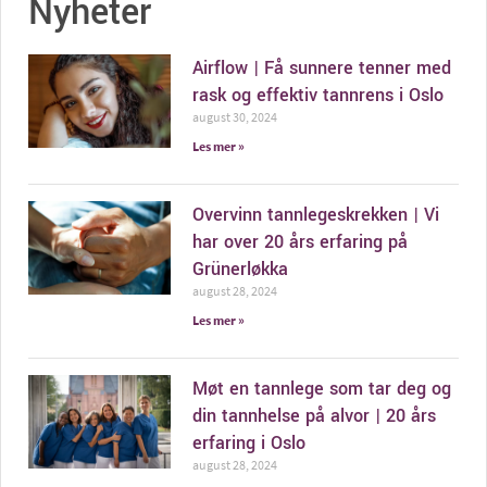
Nyheter
Airflow | Få sunnere tenner med
rask og effektiv tannrens i Oslo
august 30, 2024
Les mer »
Overvinn tannlegeskrekken | Vi
har over 20 års erfaring på
Grünerløkka
august 28, 2024
Les mer »
Møt en tannlege som tar deg og
din tannhelse på alvor | 20 års
erfaring i Oslo
august 28, 2024