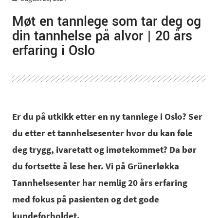
Møt en tannlege som tar deg og
din tannhelse på alvor | 20 års
erfaring i Oslo
Er du på utkikk etter en ny tannlege i Oslo? Ser
du etter et tannhelsesenter hvor du kan føle
deg trygg, ivaretatt og imøtekommet? Da bør
du fortsette å lese her. Vi på Grünerløkka
Tannhelsesenter har nemlig 20 års erfaring
med fokus på pasienten og det gode
kundeforholdet.