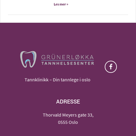
Les mer »
Tannklinikk – Din tannlege i oslo
ADRESSE
Thorvald Meyers gate 33,
0555 Oslo