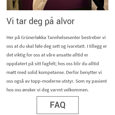
Vi tar deg på alvor
Her på Grünerløkka Tannhelsesenter bestreber vi
oss at du skal føle deg sett og ivaretatt. I tillegg er
det viktig for oss at våre ansatte alltid er
oppdatert på sitt fagfelt; hos oss blir du alltid
møtt med solid kompetanse. Derfor benytter vi
oss også av topp-moderne utstyr. S
om ny pasient
hos oss ønsker vi deg varmt velkommen.
FAQ