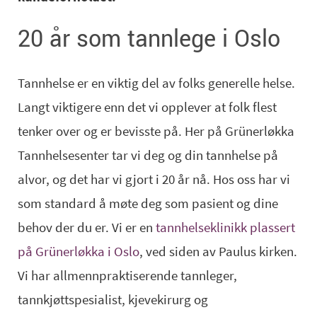
20 år som tannlege i Oslo
Tannhelse er en viktig del av folks generelle helse.
Langt viktigere enn det vi opplever at folk flest
tenker over og er bevisste på. Her på Grünerløkka
Tannhelsesenter tar vi deg og din tannhelse på
alvor, og det har vi gjort i 20 år nå. Hos oss har vi
som standard å møte deg som pasient og dine
behov der du er. Vi er en
tannhelseklinikk plassert
på Grünerløkka i Oslo
, ved siden av Paulus kirken.
Vi har allmennpraktiserende tannleger,
tannkjøttspesialist, kjevekirurg og