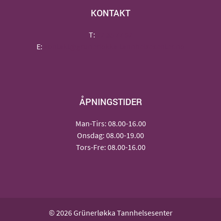
KONTAKT
T:
22 35 77 92
E:
kontakt@grunerlokka-tannhelsesenter.no
ÅPNINGSTIDER
Man-Tirs: 08.00-16.00
Onsdag: 08.00-19.00
Tors-Fre: 08.00-16.00
© 2026 Grünerløkka Tannhelsesenter