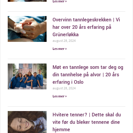
Les mer »
Overvinn tannlegeskrekken | Vi
har over 20 års erfaring på
Grünerløkka
august 28, 2024
Les mer »
Møt en tannlege som tar deg og
din tannhelse på alvor | 20 års
erfaring i Oslo
august 28, 2024
Les mer »
Hvitere tenner? | Dette skal du
vite før du bleker tennene dine
hjemme