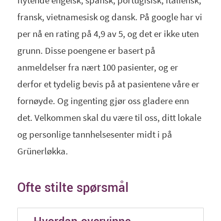
flytende engelsk, spansk, portugisisk, italiensk,
fransk, vietnamesisk og dansk. På google har vi
per nå en rating på 4,9 av 5, og det er ikke uten
grunn. Disse poengene er basert på
anmeldelser fra nært 100 pasienter, og er
derfor et tydelig bevis på at pasientene våre er
fornøyde. Og ingenting gjør oss gladere enn
det. Velkommen skal du være til oss, ditt lokale
og personlige tannhelsesenter midt i på
Grünerløkka.
Ofte stilte spørsmål