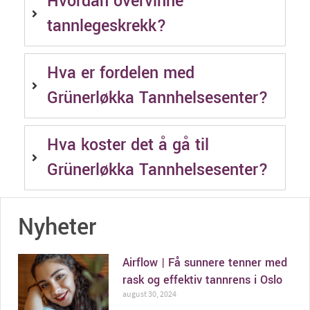
Hvordan overvinne
tannlegeskrekk?
Hva er fordelen med
Grünerløkka Tannhelsesenter?
Hva koster det å gå til
Grünerløkka Tannhelsesenter?
Nyheter
Airflow | Få sunnere tenner med
rask og effektiv tannrens i Oslo
august 30, 2024