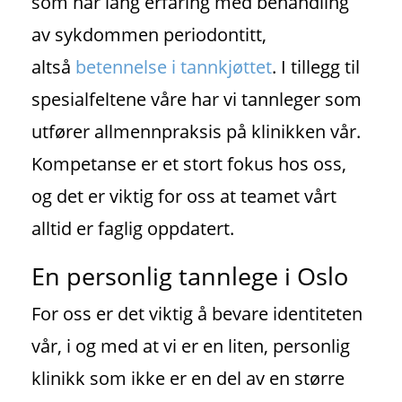
som har lang erfaring med behandling
av sykdommen periodontitt,
altså
betennelse i tannkjøttet
. I tillegg til
spesialfeltene våre har vi tannleger som
utfører allmennpraksis på klinikken vår.
Kompetanse er et stort fokus hos oss,
og det er viktig for oss at teamet vårt
alltid er faglig oppdatert.
En personlig tannlege i Oslo
For oss er det viktig å bevare identiteten
vår, i og med at vi er en liten, personlig
klinikk som ikke er en del av en større