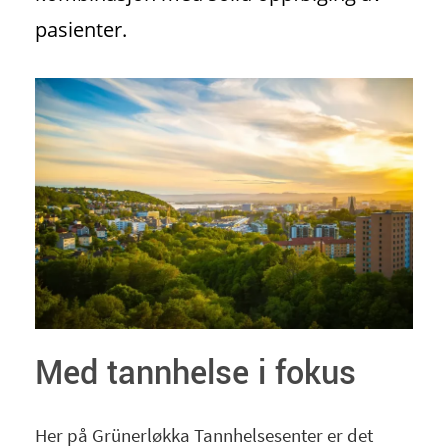
pasienter.
Med tannhelse i fokus
Her på Grünerløkka Tannhelsesenter er det