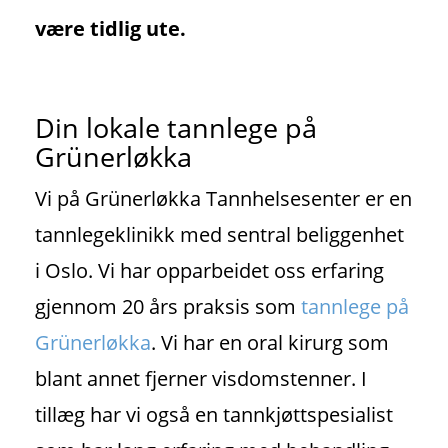
være tidlig ute.
Din lokale tannlege på
Grünerløkka
Vi på Grünerløkka Tannhelsesenter er en
tannlegeklinikk med sentral beliggenhet
i Oslo. Vi har opparbeidet oss erfaring
gjennom 20 års praksis som
tannlege på
Grünerløkka
. Vi har en oral kirurg som
blant annet fjerner visdomstenner. I
tillæg har vi også en tannkjøttspesialist