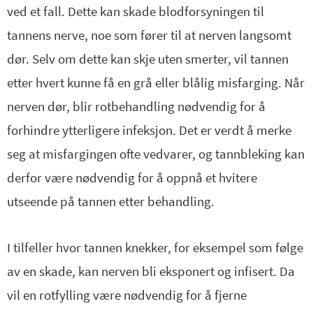
ved et fall. Dette kan skade blodforsyningen til
tannens nerve, noe som fører til at nerven langsomt
dør. Selv om dette kan skje uten smerter, vil tannen
etter hvert kunne få en grå eller blålig misfarging. Når
nerven dør, blir rotbehandling nødvendig for å
forhindre ytterligere infeksjon. Det er verdt å merke
seg at misfargingen ofte vedvarer, og tannbleking kan
derfor være nødvendig for å oppnå et hvitere
utseende på tannen etter behandling.
I tilfeller hvor tannen knekker, for eksempel som følge
av en skade, kan nerven bli eksponert og infisert. Da
vil en rotfylling være nødvendig for å fjerne