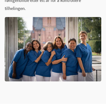
røntgenbilde etter ett år for å kontrollere
tilhelingen.