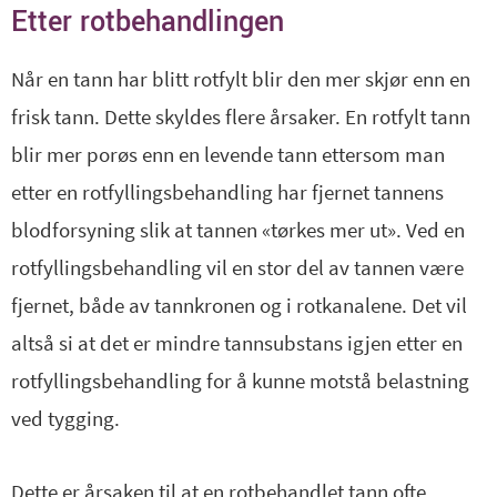
Etter rotbehandlingen
Når en tann har blitt rotfylt blir den mer skjør enn en
frisk tann. Dette skyldes flere årsaker. En rotfylt tann
blir mer porøs enn en levende tann ettersom man
etter en rotfyllingsbehandling har fjernet tannens
blodforsyning slik at tannen «tørkes mer ut». Ved en
rotfyllingsbehandling vil en stor del av tannen være
fjernet, både av tannkronen og i rotkanalene. Det vil
altså si at det er mindre tannsubstans igjen etter en
rotfyllingsbehandling for å kunne motstå belastning
ved tygging.
Dette er årsaken til at en rotbehandlet tann ofte