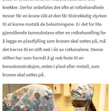
knekker. Derfor anbefales det ofte at rotbehandlede
tenner får en krone slik at den får tilstrekkelig styrken
til at kunne motstå de belastningene. Er det for lite
gjenstående tannsubstans etter en rotbehandling for
å legge en plastfylling som kronen skal settes på, må
det borres til en stift ned i én av rotkanalene. Denne
stiften har som formål å gi nok feste til en
konuskonstruksjon, enten i plast eller metall, som
kronen skal settes på.