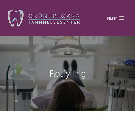
MENY
Rotfylling