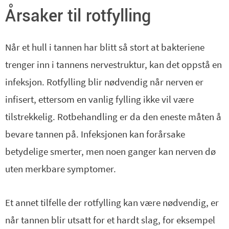
Årsaker til rotfylling
Når et hull i tannen har blitt så stort at bakteriene
trenger inn i tannens nervestruktur, kan det oppstå en
infeksjon. Rotfylling blir nødvendig når nerven er
infisert, ettersom en vanlig fylling ikke vil være
tilstrekkelig. Rotbehandling er da den eneste måten å
bevare tannen på. Infeksjonen kan forårsake
betydelige smerter, men noen ganger kan nerven dø
uten merkbare symptomer.
Et annet tilfelle der rotfylling kan være nødvendig, er
når tannen blir utsatt for et hardt slag, for eksempel