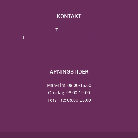
KONTAKT
T:
22 35 77 92
E:
kontakt@grunerlokka-tannhelsesenter.no
ÅPNINGSTIDER
Man-Tirs: 08.00-16.00
Onsdag: 08.00-19.00
Tors-Fre: 08.00-16.00