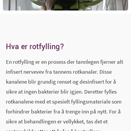
Hva er rotfylling?
En rotfylling er en prosess der tannlegen fjerner alt
infisert nervevev fra tannens rotkanaler. Disse
kanalene blir grundig renset og desinfisert for å
sikre at ingen bakterier blir igjen. Deretter fylles
rotkanalene med et spesielt fyllingsmateriale som
forhindrer bakterier fra å trenge inn på nytt. For å
sikre at behandlingen er vellykket, tas det et